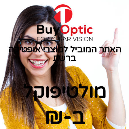
האתר המוביל למוצרי אופטיקה
ברשת
מולטיפוקל
ב-
₪