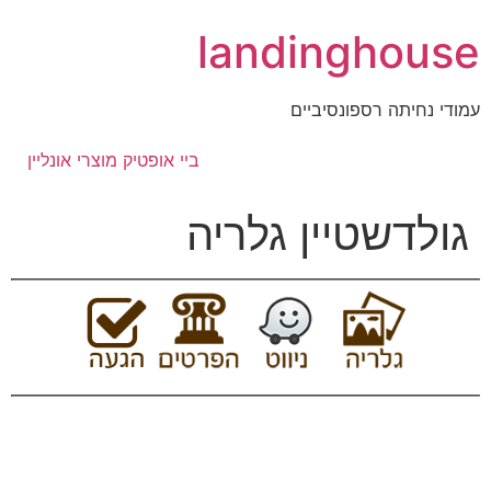
לג
landinghouse
תוכן
עמודי נחיתה רספונסיביים
ביי אופטיק מוצרי אונליין
גולדשטיין גלריה