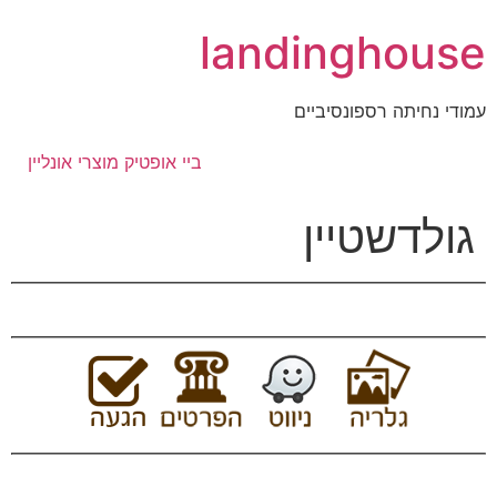
דלג
landinghouse
לתוכן
עמודי נחיתה רספונסיביים
ביי אופטיק מוצרי אונליין
גולדשטיין