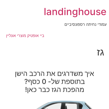
לג
landinghouse
תוכן
עמודי נחיתה רספונסיביים
ביי אופטיק מוצרי אונליין
גז
איך משדרגים את הרכב הישן
בתוספת של- 0 כסף?
מהפכת הגז כבר כאן!