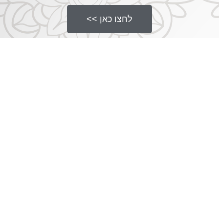
לחצו כאן >>