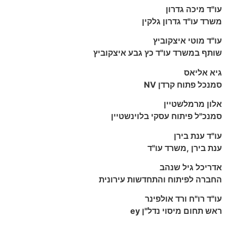
עו‭"‬ד‭ ‬מיכה‭ ‬גדרון
משרד‭ ‬עו‭"‬ד‭ ‬גדרון‭ ‬גלקין
עו‭"‬ד‭ ‬מוטי‭ ‬איצקוביץ
שותף‭ ‬במשרד‭ ‬עו‭"‬ד‭ ‬כץ‭ ‬גבע‭ ‬איצקוביץ
גיא‭ ‬אליאס
סמנכל‭ ‬פתוח‭ ‬קרדן ‭ ‬NV
אלון‭ ‬מרמלשטיין
סמנכ‭"‬ל‭ ‬פיתוח‭ ‬עסקי‭ ‬בלוינשטיין
עו‭"‬ד‭ ‬ענת‭ ‬בירן
ענת‭ ‬בירן‭, ‬משרד‭ ‬עו‭"‬ד
אדריכל‭ ‬גיל‭ ‬שנהב
החברה‭ ‬לפיתוח‭ ‬והתחדשות‭ ‬עירונית
עו‭"‬ד‭ ‬רו‭"‬ח‭ ‬ורד‭ ‬אולפינר
ראש‭ ‬תחום‭ ‬מיסוי‭ ‬נדל‭"‬ן ‭ ‬ey