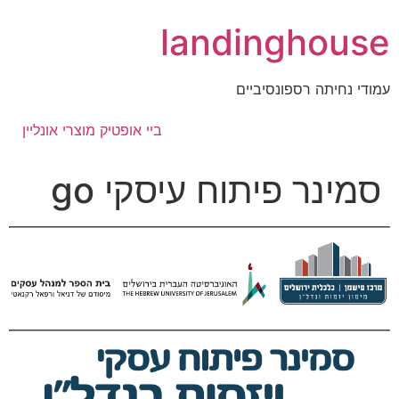
לג
landinghouse
תוכן
עמודי נחיתה רספונסיביים
ביי אופטיק מוצרי אונליין
סמינר פיתוח עיסקי go