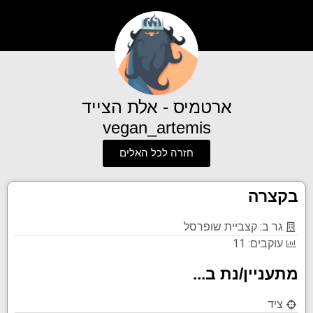
ארטמיס - אלת הצייד
vegan_artemis
חזרה לכל האלים
בקצרה
גר ב: קצביית שופרסל
עוקבים: 11
מתעניין/נת ב...
ציד