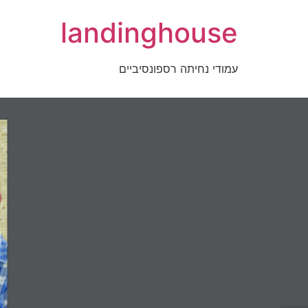
דלג
landinghouse
לתוכן
עמודי נחיתה רספונסיביים