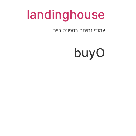
לג
landinghouse
תוכן
עמודי נחיתה רספונסיביים
buyO