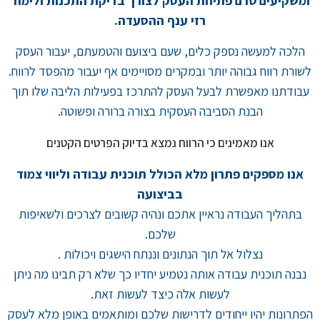
ומשקיעים טרם פתיחת העסק לצורך בדיקת התכנות ולימוד
רזי ענף ההסעדה.
הלכה למעשה נספק כלים, שעם ביצועם והטמעתם, יעבור העסק
לשורת רווח גבוהה יותר ובמקרים מסויימים אף יעבור מהפסד לרווח.
עבודתנו מאפשרת לבעל העסק להתרכז בפעילות הליבה שלו תוך
הבנת הסביבה העסקית בצורה ברורה ופשוטה.
אנו מאמינים כי הרווח נמצא בדיוק הפרטים הקטנים
אנו מספקים פתרון מלא הכולל תוכנית עבודה וליווי צמוד
בביצועה
בתהליך העבודה נראיין אתכם ונהיה קשובים לצרכים ולשאיפות
שלכם.
נצלול אל תוך הנתונים וננתח הישגים ויכולות .
נבנה תוכנית עבודה
אותה נטמיע יחדיו
כך שלא רק תבינו מה ניתן
לעשות אלה כיצד לעשות זאת.
הפתרונות יהיו ייחודים לדרישות שלכם ומותאמים באופן מלא לעסק