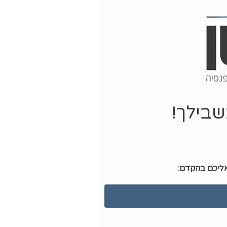
שבילך!
אליכם בהקדם: