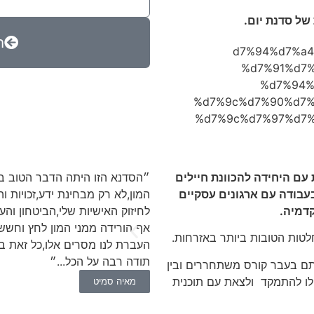
ח
״הסדנא הזו היתה הדבר הטוב בי
המון,לא רק מבחינת ידע,זכויות 
לחיזוק האישיות שלי,הביטחון ו
אף הורידה ממני המון לחץ וחשש
העברת לנו מסרים אלו,כל זאת ב
תודה רבה על הכל...״
מאיה סמיט