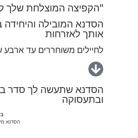
"הקפיצה המוצלחת שלך ל
הסדנא המובילה והיחידה ב
אותך לאזרחות
לחיילים משוחררים
עד ארבע ש
הסדנא שתעשה לך סדר בבל
ובתעסוקה
בס
הסדנא מיו