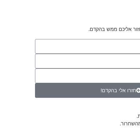
זור אליכם ממש בהקדם.
חזרו אלי בהקדם!
.
מהשחרור.