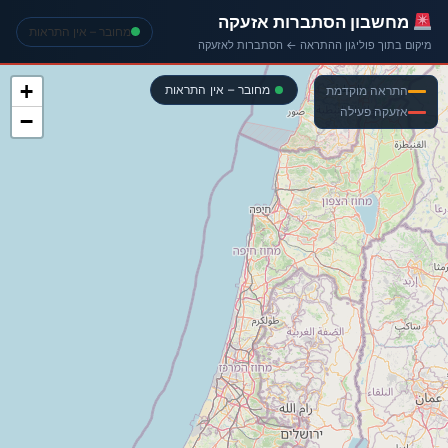
מחשבון הסתברות אזעקה
מחובר – אין התראות
מיקום בתוך פוליגון ההתראה ← הסתברות לאזעקה
+
מחובר – אין התראות
התראה מוקדמת
אזעקה פעילה
−