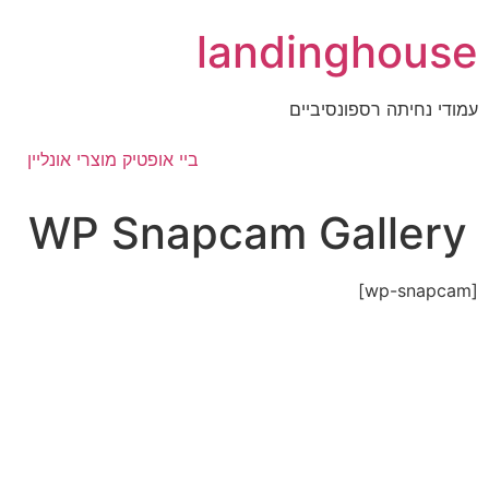
לג
landinghouse
תוכן
עמודי נחיתה רספונסיביים
ביי אופטיק מוצרי אונליין
WP Snapcam Gallery
[wp-snapcam]