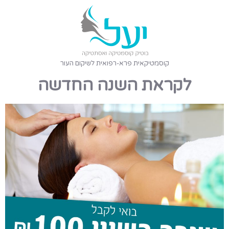
קוסמטיקאית פרא-רפואית לשיקום העור
לקראת השנה החדשה